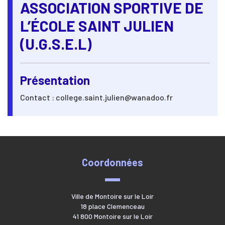
ASSOCIATION SPORTIVE DE
L’ÉCOLE SAINT JULIEN
(U.G.S.E.L)
Présentation
Contact : college.saint.julien@wanadoo.fr
Coordonnées
Ville de Montoire sur le Loir
18 place Clemenceau
41 800 Montoire sur le Loir