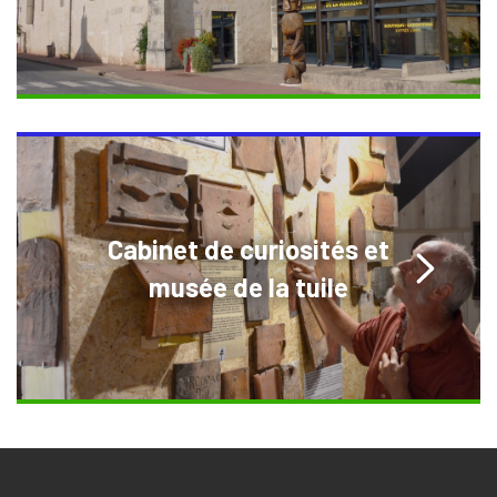
Cabinet de curiosités et
musée de la tuile