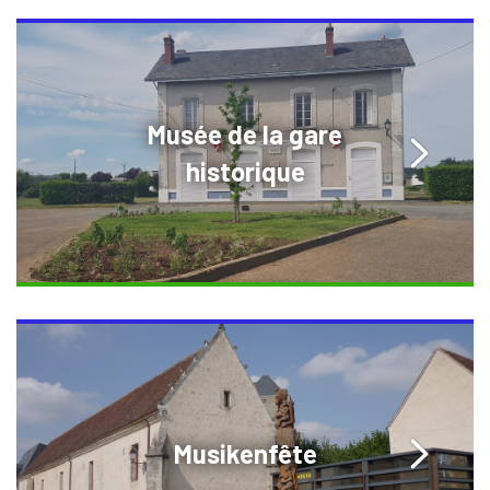
Musée de la gare
historique
Musikenfête