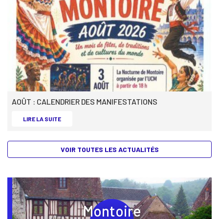
AOÛT : CALENDRIER DES MANIFESTATIONS
AOÛT : CALENDRIER DES MANIFESTATIONS -
LIRE LA SUITE
VOIR TOUTES LES ACTUALITÉS
Montoire