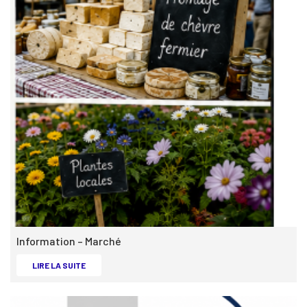
Information – Marché
INFORMATION – MARCHÉ -
LIRE LA SUITE