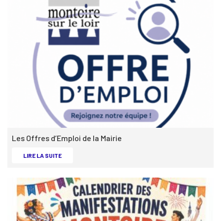
Les Offres d’Emploi de la Mairie
LES OFFRES D’EMPLOI DE LA MAIRIE -
LIRE LA SUITE