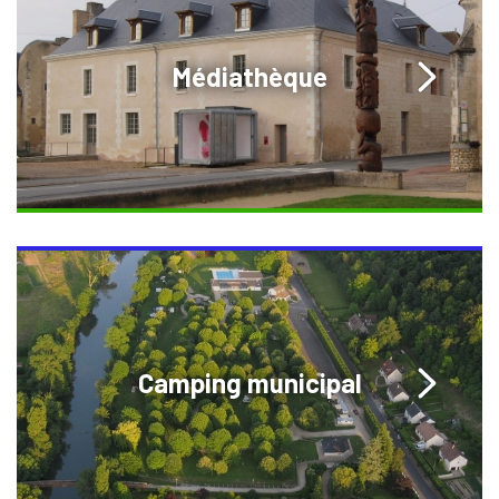
Médiathèque
Camping municipal