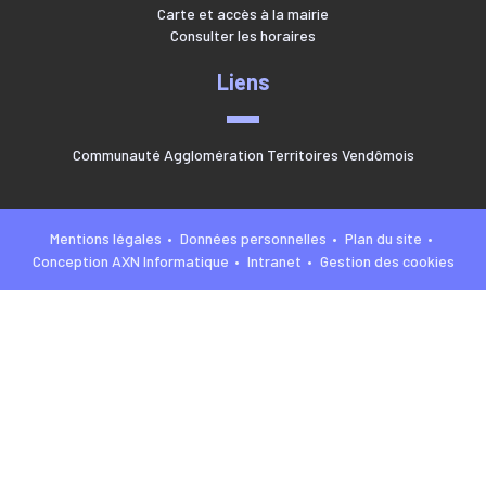
Carte et accès à la mairie
Consulter les horaires
Liens
Communauté Agglomération Territoires Vendômois
Mentions légales
Données personnelles
Plan du site
Conception AXN Informatique
Intranet
Gestion des cookies