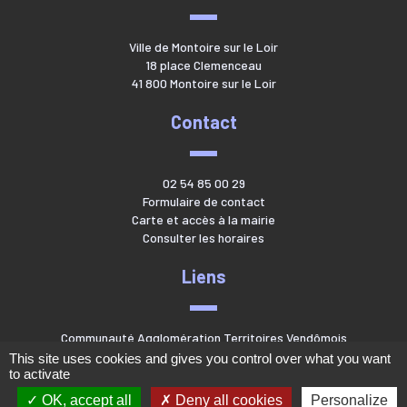
Ville de Montoire sur le Loir
18 place Clemenceau
41 800 Montoire sur le Loir
Contact
02 54 85 00 29
Formulaire de contact
Carte et accès à la mairie
Consulter les horaires
Liens
Communauté Agglomération Territoires Vendômois
This site uses cookies and gives you control over what you want
to activate
OK, accept all
Deny all cookies
Personalize