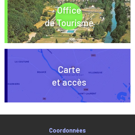
Office
– nouvelle fenêt
de Tourisme
Carte
et accès
Coordonnées