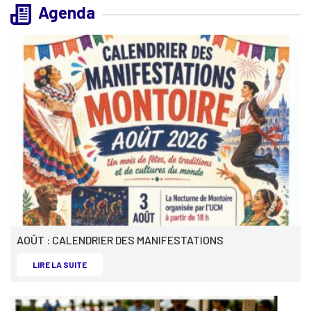
Agenda
AOÛT : CALENDRIER DES MANIFESTATIONS
AOÛT : CALENDRIER DES MANIFESTATIONS -
LIRE LA SUITE